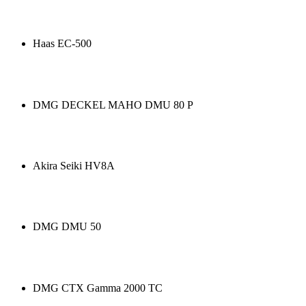
Haas EC-500
DMG DECKEL MAHO DMU 80 P
Akira Seiki HV8A
DMG DMU 50
DMG CTX Gamma 2000 TC