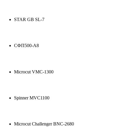
STAR GB SL-7
СФП500-А8
Microcut VMC-1300
Spinner MVC1100
Microcut Challenger BNC-2680