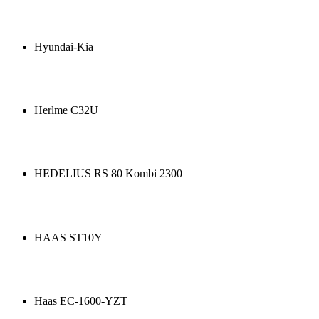
Hyundai-Kia
Herlme C32U
HEDELIUS RS 80 Kombi 2300
HAAS ST10Y
Haas EC-1600-YZT