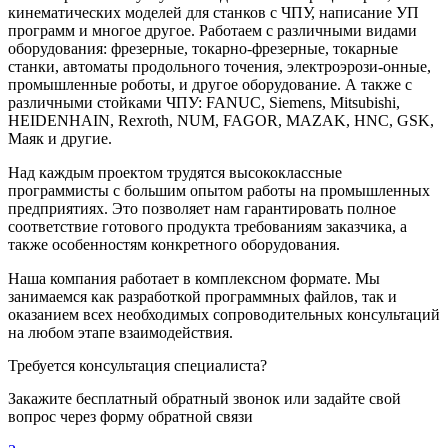
кинематических моделей для станков с ЧПУ, написание УП
программ и многое другое. Работаем с различными видами
оборудования: фрезерные, токарно-фрезерные, токарные
станки, автоматы продольного точения, электроэрози-онные,
промышленные роботы, и другое оборудование. А также с
различными стойками ЧПУ: FANUC, Siemens, Mitsubishi,
HEIDENHAIN, Rexroth, NUM, FAGOR, MAZAK, HNC, GSK,
Маяк и другие.
Над каждым проектом трудятся высококлассные
программисты с большим опытом работы на промышленных
предприятиях. Это позволяет нам гарантировать полное
соответствие готового продукта требованиям заказчика, а
также особенностям конкретного оборудования.
Наша компания работает в комплексном формате. Мы
занимаемся как разработкой программных файлов, так и
оказанием всех необходимых сопроводительных консультаций
на любом этапе взаимодействия.
Требуется консультация специалиста?
Закажите бесплатный обратный звонок или задайте свой
вопрос через форму обратной связи