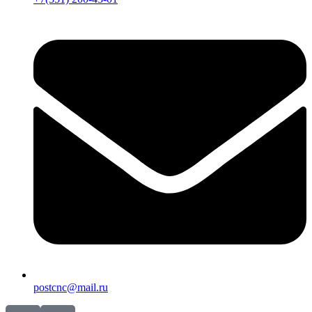
postcnc@mail.ru